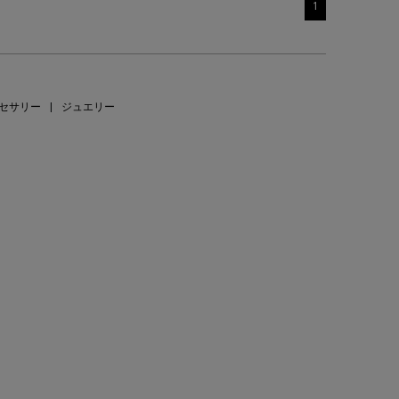
1
セサリー
|
ジュエリー