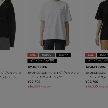
SALE
SOLDOUT
返品不可
SALE
返品不
ギフトラッピング不可
ギフトラッピング
JW ANDERSON
JW ANDERSON
ジェイダブリュアンダ
JW ANDERSON＜ジェイダブリュアンダ
JW ANDERS
ニットパーカー
ーソン＞ ロゴ入りTシャツ
ーソン＞ ロゴ入
¥29,700
¥29,700
¥16,335
¥16,335
45% OFF
45% OF