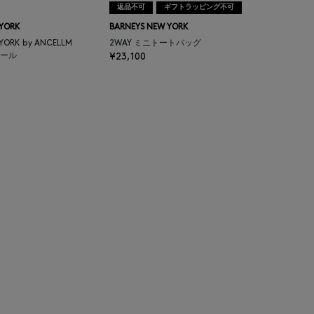
返品不可
ギフトラッピング不可
 YORK
BARNEYS NEW YORK
 YORK by ANCELLM
2WAY ミニトートバッグ
ール
¥23,100