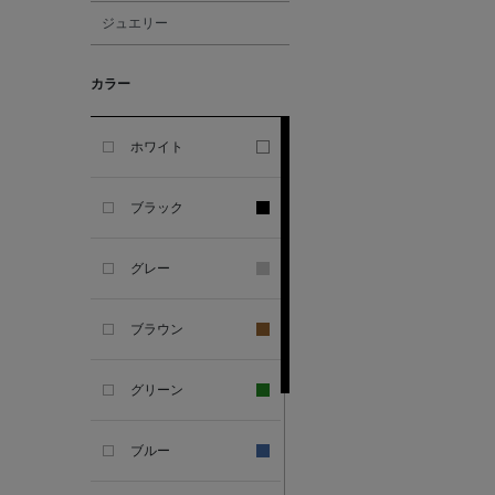
ジュエリー
ALESSANDRO
GHERARDI
カラー
ALL THE WAYS TO SAY
ホワイト
ALPO
ブラック
ALTEA
グレー
AMIRI
ブラウン
AMOMENTO
グリーン
ANCELLM
ブルー
ANCIENT GREEK